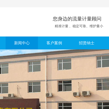
您身边的流量计量顾问
精准计量 、稳定可靠、维护量小
新闻中心
客户案例
招贤纳士